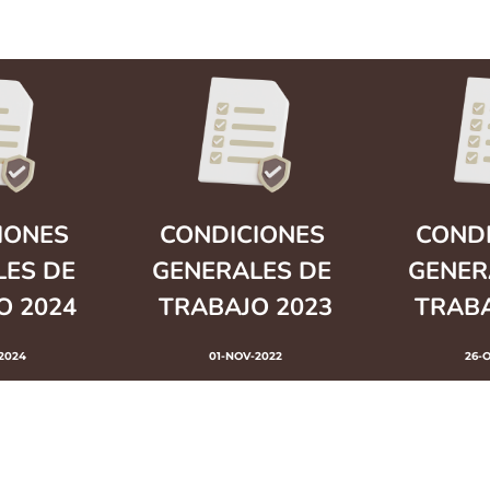
ONES 
CONDICIONES 
CONDI
ES DE 
GENERALES DE 
GENER
O 2024
TRABAJO 2023
TRABA
2024
01-NOV-2022
26-