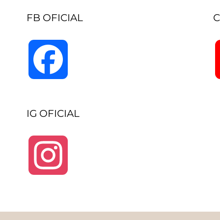
FB OFICIAL
C
Facebook
IG OFICIAL
Instagram