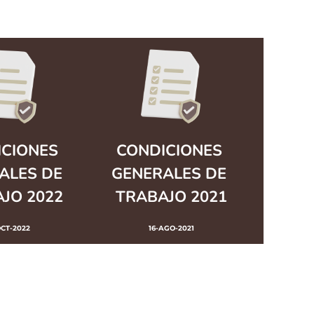
CIONES 
CONDICIONES 
ALES DE 
GENERALES DE 
JO 2022
TRABAJO 2021
OCT-2022
16-AGO-2021