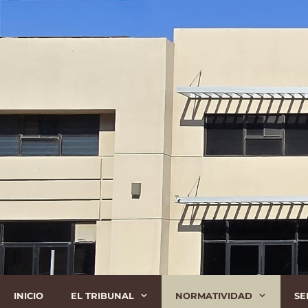
Saltar
Al
Contenido
INICIO
EL TRIBUNAL
NORMATIVIDAD
SE