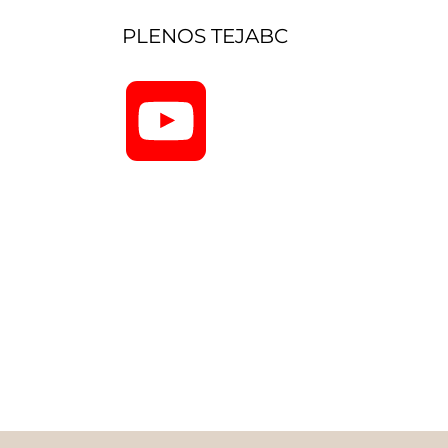
PLENOS TEJABC
YouTube
Channel