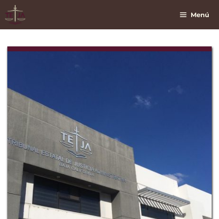
Saltar
Al
Menú
Contenido