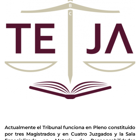
Actualmente el Tribunal funciona en Pleno constituido 
por tres Magistrados y en Cuatro Juzgados y la Sala 