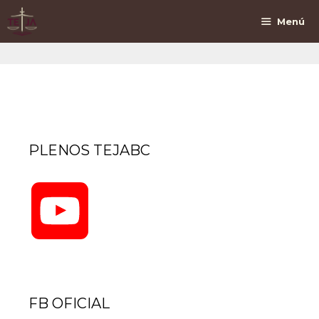
Saltar
Al
Menú
Contenido
PLENOS TEJABC
YouTube
Channel
FB OFICIAL