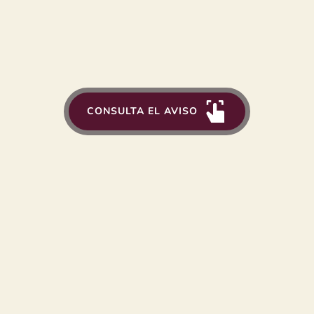
CONSULTA EL AVISO