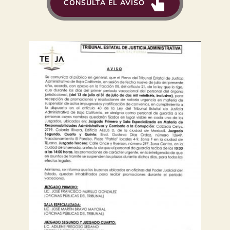
CONSULTA EL AVISO