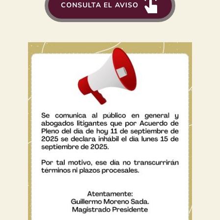
CONSULTA EL AVISO