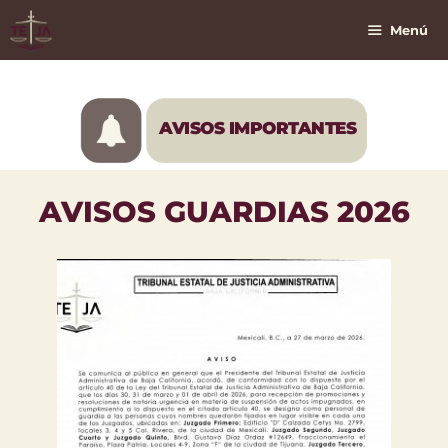
Saltar
Al
Menú
Contenido
                AVISOS IMPORTANTES 
AVISOS GUARDIAS 2026