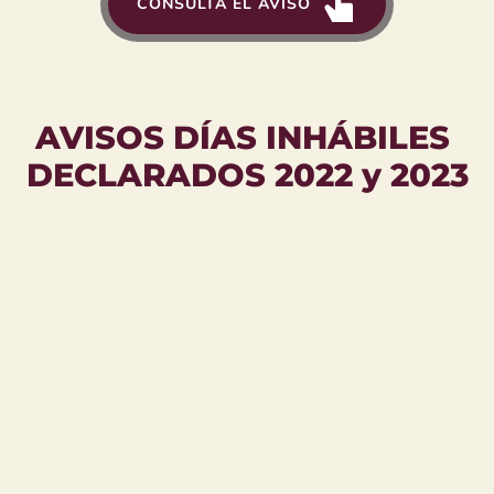
CONSULTA EL AVISO
AVISOS DÍAS INHÁBILES 
DECLARADOS 2022 y 2023