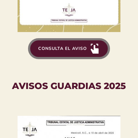
CONSULTA EL AVISO
AVISOS GUARDIAS 2025