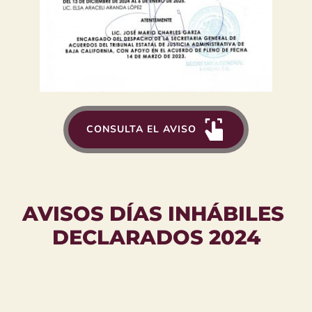
CONSULTA EL AVISO
AVISOS DÍAS INHÁBILES 
DECLARADOS 2024