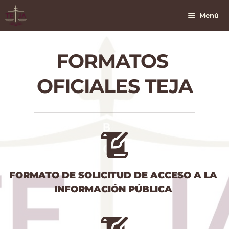
Saltar
Al
Menú
Contenido
FORMATOS 
OFICIALES TEJA
FORMATO DE SOLICITUD DE ACCESO A LA 
INFORMACIÓN PÚBLICA 