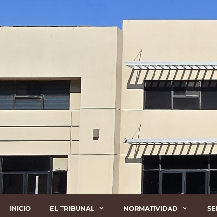
Saltar
Al
Contenido
INICIO
EL TRIBUNAL
NORMATIVIDAD
SE