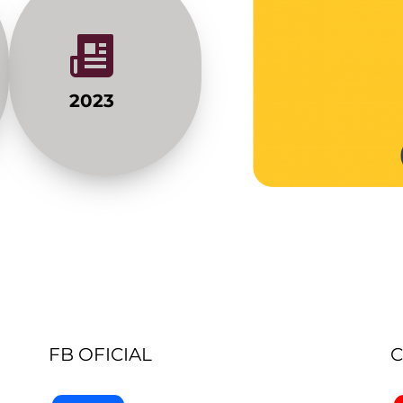
2023
FB OFICIAL
C