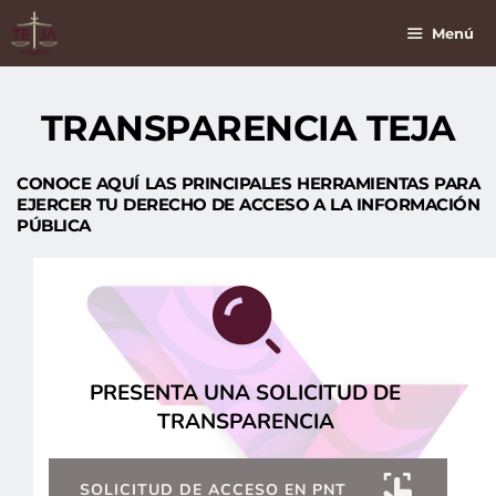
Saltar
Al
Menú
Contenido
TRANSPARENCIA TEJA
CONOCE AQUÍ LAS PRINCIPALES HERRAMIENTAS PARA 
EJERCER TU DERECHO DE ACCESO A LA INFORMACIÓN 
PÚBLICA 
PRESENTA UNA SOLICITUD DE 
TRANSPARENCIA 
SOLICITUD DE ACCESO EN PNT