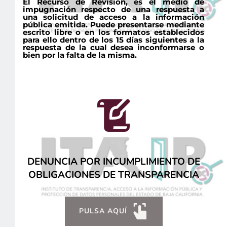
El Recurso de Revisión, es el medio de 
impugnación respecto de una respuesta a 
una solicitud de acceso a la información 
pública emitida. Puede presentarse mediante 
escrito libre o en los formatos establecidos 
para ello dentro de los 15 días siguientes a la 
respuesta de la cual desea inconformarse o 
bien por la falta de la misma. 
 DENUNCIA POR INCUMPLIMIENTO DE 
OBLIGACIONES DE TRANSPARENCIA
PULSA AQUÍ