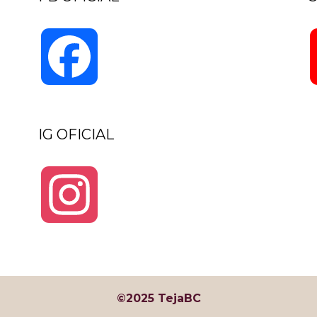
Facebook
IG OFICIAL
Instagram
©2025 TejaBC