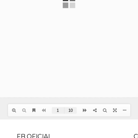
FB OFICIAL
C