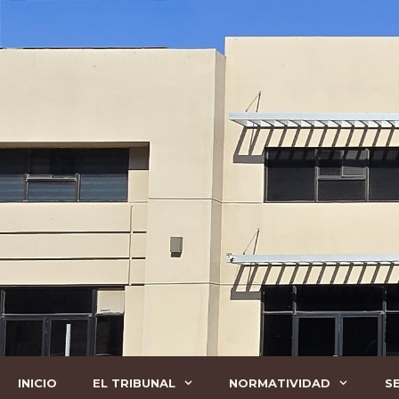
Saltar
Al
Contenido
INICIO
EL TRIBUNAL
NORMATIVIDAD
S